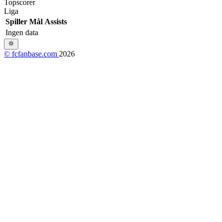
Topscorer
Liga
Spiller
Mål
Assists
Ingen data
© fcfanbase.com
2026