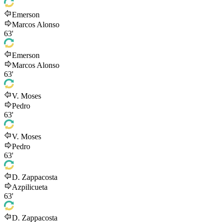
Emerson
Marcos Alonso
63'
Emerson
Marcos Alonso
63'
V. Moses
Pedro
63'
V. Moses
Pedro
63'
D. Zappacosta
Azpilicueta
63'
D. Zappacosta