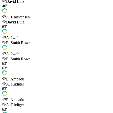
David Luiz
46'
A. Christensen
David Luiz
63'
A. Iwobi
E. Smith Rowe
A. Iwobi
E. Smith Rowe
63'
63'
E. Ampadu
A. Rüdiger
63'
E. Ampadu
A. Rüdiger
63'