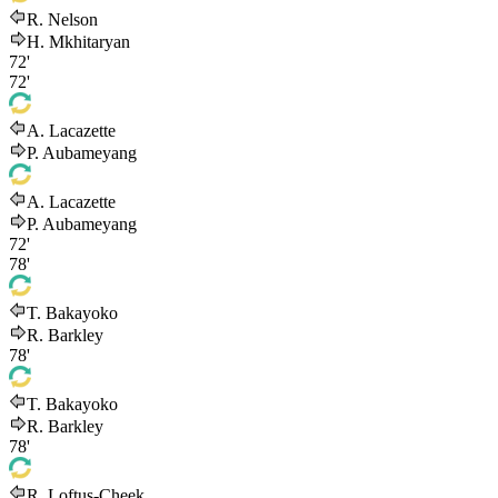
R. Nelson
H. Mkhitaryan
72'
72'
A. Lacazette
P. Aubameyang
A. Lacazette
P. Aubameyang
72'
78'
T. Bakayoko
R. Barkley
78'
T. Bakayoko
R. Barkley
78'
R. Loftus-Cheek