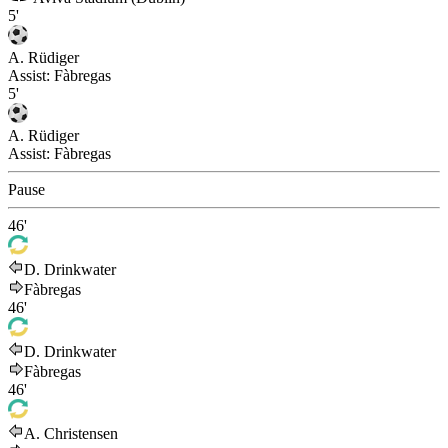
5'
A. Rüdiger
Assist:
Fàbregas
5'
A. Rüdiger
Assist:
Fàbregas
Pause
46'
D. Drinkwater
Fàbregas
46'
D. Drinkwater
Fàbregas
46'
A. Christensen