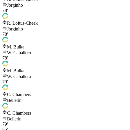
Jorginho
78'
R. Loftus-Cheek
Jorginho
78'
M. Bulka
W. Caballero
78'
M. Bulka
W. Caballero
79'
C. Chambers
Bellerín
C. Chambers
Bellerín
79'
85'