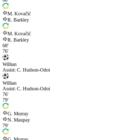
M. Kovačić
R. Barkley
M. Kovačić
R. Barkley
68'
76'
Willian
Assist:
C. Hudson-Odoi
Willian
Assist:
C. Hudson-Odoi
76'
79'
G. Murray
N. Maupay
79'
G. Murray