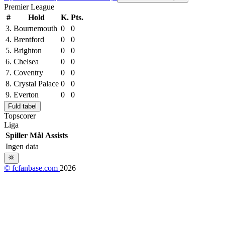
Premier League
#
Hold
K.
Pts.
3.
Bournemouth
0
0
4.
Brentford
0
0
5.
Brighton
0
0
6.
Chelsea
0
0
7.
Coventry
0
0
8.
Crystal Palace
0
0
9.
Everton
0
0
Fuld tabel
Topscorer
Liga
Spiller
Mål
Assists
Ingen data
© fcfanbase.com
2026