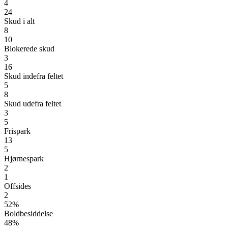
4
24
Skud i alt
8
10
Blokerede skud
3
16
Skud indefra feltet
5
8
Skud udefra feltet
3
5
Frispark
13
5
Hjørnespark
2
1
Offsides
2
52%
Boldbesiddelse
48%