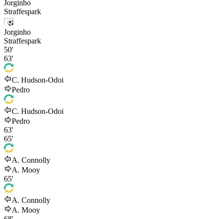
Jorginho
Straffespark
Jorginho
Straffespark
50'
63'
C. Hudson-Odoi
Pedro
C. Hudson-Odoi
Pedro
63'
65'
A. Connolly
A. Mooy
65'
A. Connolly
A. Mooy
68'