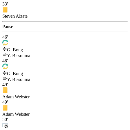
33'
Steven Alzate
Pause
46'
G. Bong
Y. Bissouma
46'
G. Bong
Y. Bissouma
49'
Adam Webster
49'
Adam Webster
50'