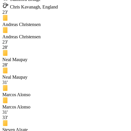
Chris Kavanagh, England
23'
Andreas Christensen
Andreas Christensen
23'
28'
Neal Maupay
28'
Neal Maupay
31'
Marcos Alonso
Marcos Alonso
31'
33'
Steven Alzate