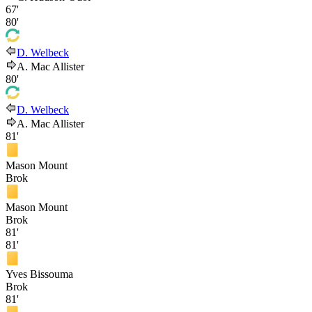
67'
80'
D. Welbeck
A. Mac Allister
80'
D. Welbeck
A. Mac Allister
81'
Mason Mount
Brok
Mason Mount
Brok
81'
81'
Yves Bissouma
Brok
81'