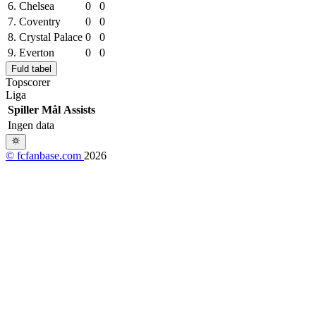
6.
Chelsea
0
0
7.
Coventry
0
0
8.
Crystal Palace
0
0
9.
Everton
0
0
Fuld tabel
Topscorer
Liga
Spiller
Mål
Assists
Ingen data
© fcfanbase.com
2026