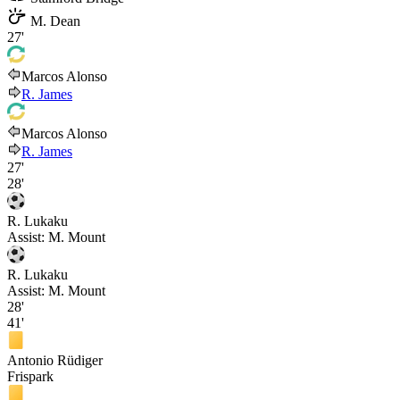
M. Dean
27'
Marcos Alonso
R. James
Marcos Alonso
R. James
27'
28'
R. Lukaku
Assist:
M. Mount
R. Lukaku
Assist:
M. Mount
28'
41'
Antonio Rüdiger
Frispark