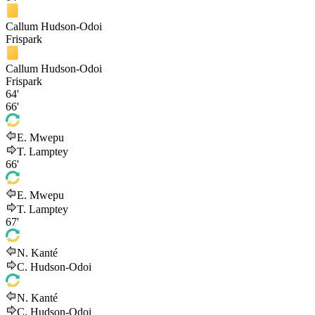
Callum Hudson-Odoi
Frispark
Callum Hudson-Odoi
Frispark
64'
66'
E. Mwepu
T. Lamptey
66'
E. Mwepu
T. Lamptey
67'
N. Kanté
C. Hudson-Odoi
N. Kanté
C. Hudson-Odoi