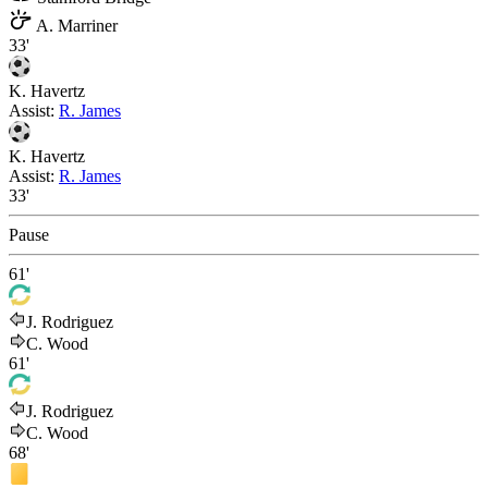
A. Marriner
33'
K. Havertz
Assist:
R. James
K. Havertz
Assist:
R. James
33'
Pause
61'
J. Rodriguez
C. Wood
61'
J. Rodriguez
C. Wood
68'