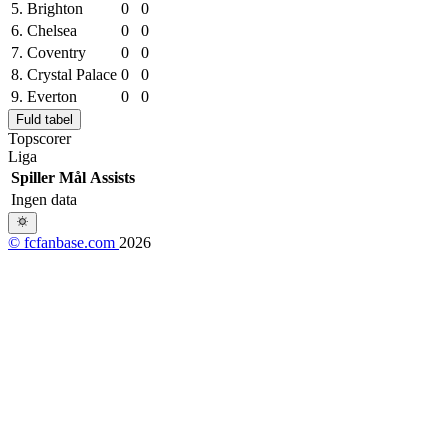
5.
Brighton
0
0
6.
Chelsea
0
0
7.
Coventry
0
0
8.
Crystal Palace
0
0
9.
Everton
0
0
Fuld tabel
Topscorer
Liga
Spiller
Mål
Assists
Ingen data
© fcfanbase.com
2026