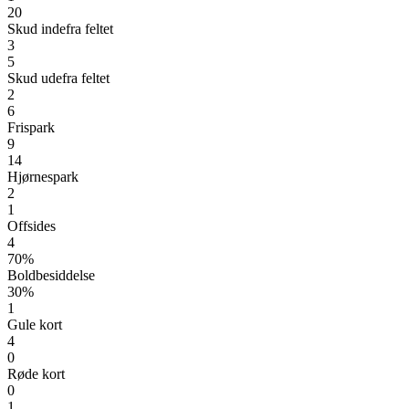
20
Skud indefra feltet
3
5
Skud udefra feltet
2
6
Frispark
9
14
Hjørnespark
2
1
Offsides
4
70%
Boldbesiddelse
30%
1
Gule kort
4
0
Røde kort
0
1