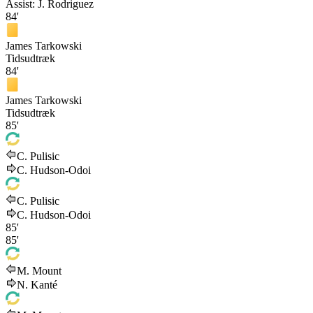
Assist:
J. Rodriguez
84'
James Tarkowski
Tidsudtræk
84'
James Tarkowski
Tidsudtræk
85'
C. Pulisic
C. Hudson-Odoi
C. Pulisic
C. Hudson-Odoi
85'
85'
M. Mount
N. Kanté