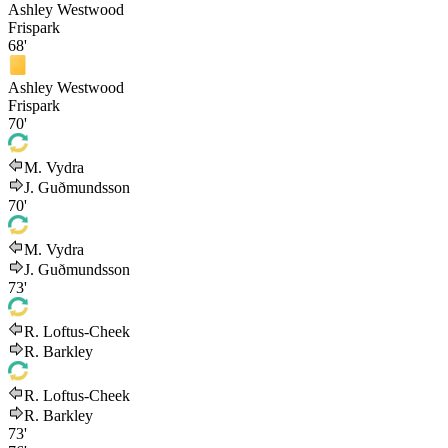
Ashley Westwood
Frispark
68'
Ashley Westwood
Frispark
70'
M. Vydra
J. Guðmunds­son
70'
M. Vydra
J. Guðmunds­son
73'
R. Loftus-Cheek
R. Barkley
R. Loftus-Cheek
R. Barkley
73'