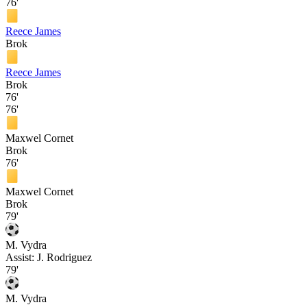
76'
Reece James
Brok
Reece James
Brok
76'
76'
Maxwel Cornet
Brok
76'
Maxwel Cornet
Brok
79'
M. Vydra
Assist:
J. Rodriguez
79'
M. Vydra