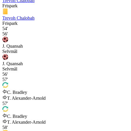
Trevoh Chalobah
Frispark
Trevoh Chalobah
Frispark
54'
56'
J. Quansah
Selvmål
J. Quansah
Selvmål
56'
57'
C. Bradley
T. Alexander-Arnold
57'
C. Bradley
T. Alexander-Arnold
58'