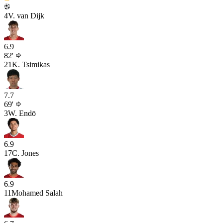
4
V. van Dijk
6.9
82'
21
K. Tsimikas
7.7
69'
3
W. Endō
6.9
17
C. Jones
6.9
11
Mohamed Salah