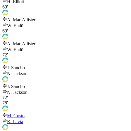
H. Elliott
69'
A. Mac Allister
W. Endō
69'
A. Mac Allister
W. Endō
72'
J. Sancho
N. Jackson
J. Sancho
N. Jackson
72'
78'
M. Gusto
R. Lavia