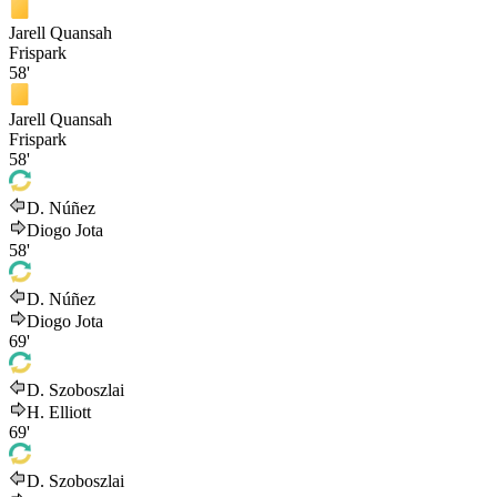
Jarell Quansah
Frispark
58'
Jarell Quansah
Frispark
58'
D. Núñez
Diogo Jota
58'
D. Núñez
Diogo Jota
69'
D. Szoboszlai
H. Elliott
69'
D. Szoboszlai