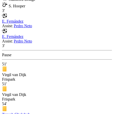
S. Hooper
3'
E. Fernández
Assist:
Pedro Neto
E. Fernández
Assist:
Pedro Neto
3'
Pause
51'
Virgil van Dijk
Frispark
51'
Virgil van Dijk
Frispark
54'