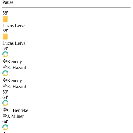
Pause
58'
Lucas Leiva
58'
Lucas Leiva
59'
Kenedy
E. Hazard
Kenedy
E. Hazard
59'
64'
C. Benteke
J. Milner
64'