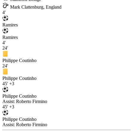
Mark Clattenburg, England
4'
Ramires
Ramires
4'
24'
Philippe Coutinho
24'
Philippe Coutinho
45'
+3
Philippe Coutinho
Assist:
Roberto Firmino
45'
+3
Philippe Coutinho
Assist:
Roberto Firmino