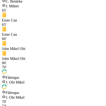
C. Benteke
J. Milner
65'
Emre Can
65'
Emre Can
66'
John Mikel Obi
John Mikel Obi
66'
70'
Fàbregas
J. Obi Mikel
Fàbregas
J. Obi Mikel
70'
74'