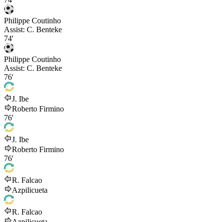
Philippe Coutinho
Assist:
C. Benteke
74'
Philippe Coutinho
Assist:
C. Benteke
76'
J. Ibe
Roberto Firmino
76'
J. Ibe
Roberto Firmino
76'
R. Falcao
Azpilicueta
R. Falcao
Azpilicueta