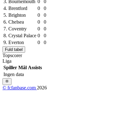
3.
Bournemouth
0
0
4.
Brentford
0
0
5.
Brighton
0
0
6.
Chelsea
0
0
7.
Coventry
0
0
8.
Crystal Palace
0
0
9.
Everton
0
0
Fuld tabel
Topscorer
Liga
Spiller
Mål
Assists
Ingen data
© fcfanbase.com
2026