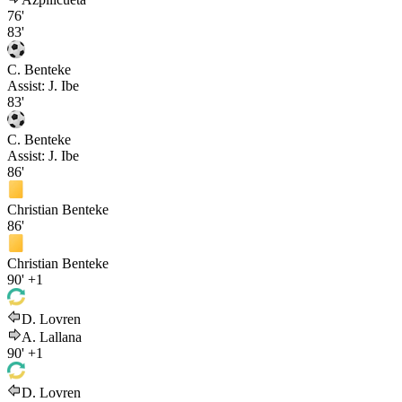
76'
83'
C. Benteke
Assist:
J. Ibe
83'
C. Benteke
Assist:
J. Ibe
86'
Christian Benteke
86'
Christian Benteke
90'
+1
D. Lovren
A. Lallana
90'
+1
D. Lovren