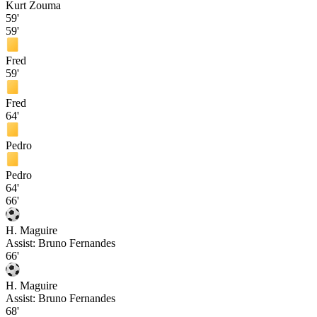
Kurt Zouma
59'
59'
Fred
59'
Fred
64'
Pedro
Pedro
64'
66'
H. Maguire
Assist:
Bruno Fernandes
66'
H. Maguire
Assist:
Bruno Fernandes
68'