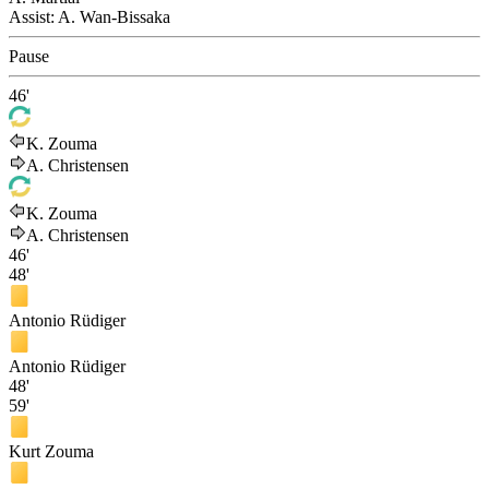
Assist:
A. Wan-Bissaka
Pause
46'
K. Zouma
A. Christensen
K. Zouma
A. Christensen
46'
48'
Antonio Rüdiger
Antonio Rüdiger
48'
59'
Kurt Zouma