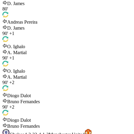
D. James
80'
Andreas Pereira
D. James
90'
+1
O. Ighalo
A. Martial
90'
+1
O. Ighalo
A. Martial
90'
+2
Diogo Dalot
Bruno Fernandes
90'
+2
Diogo Dalot
Bruno Fernandes