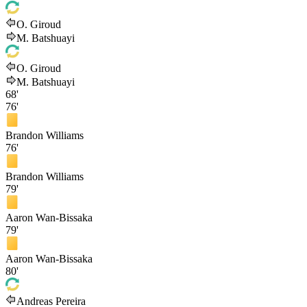
O. Giroud
M. Batshuayi
O. Giroud
M. Batshuayi
68'
76'
Brandon Williams
76'
Brandon Williams
79'
Aaron Wan-Bissaka
79'
Aaron Wan-Bissaka
80'
Andreas Pereira