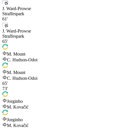
J. Ward-Prowse
Straffespark
61'
J. Ward-Prowse
Straffespark
65'
M. Mount
C. Hudson-Odoi
M. Mount
C. Hudson-Odoi
65'
73'
Jorginho
M. Kovačić
Jorginho
M. Kovačić