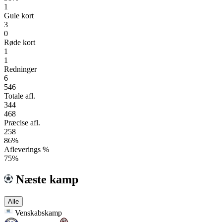
1
Gule kort
3
0
Røde kort
1
1
Redninger
6
546
Totale afl.
344
468
Præcise afl.
258
86%
Afleverings %
75%
Næste kamp
Alle
Venskabskamp