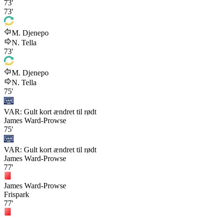
73'
73'
M. Djenepo
N. Tella
73'
M. Djenepo
N. Tella
75'
VAR: Gult kort ændret til rødt
James Ward-Prowse
75'
VAR: Gult kort ændret til rødt
James Ward-Prowse
77'
James Ward-Prowse
Frispark
77'