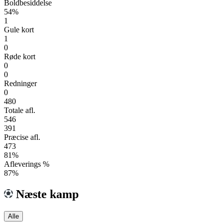
Boldbesiddelse
54%
1
Gule kort
1
0
Røde kort
0
0
Redninger
0
480
Totale afl.
546
391
Præcise afl.
473
81%
Afleverings %
87%
Næste kamp
Alle