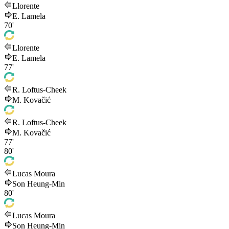
Llorente
E. Lamela
70'
Llorente
E. Lamela
77'
R. Loftus-Cheek
M. Kovačić
R. Loftus-Cheek
M. Kovačić
77'
80'
Lucas Moura
Son Heung-Min
80'
Lucas Moura
Son Heung-Min