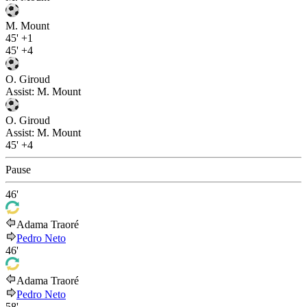
M. Mount
45'
+1
45'
+4
O. Giroud
Assist:
M. Mount
O. Giroud
Assist:
M. Mount
45'
+4
Pause
46'
Adama Traoré
Pedro Neto
46'
Adama Traoré
Pedro Neto
58'