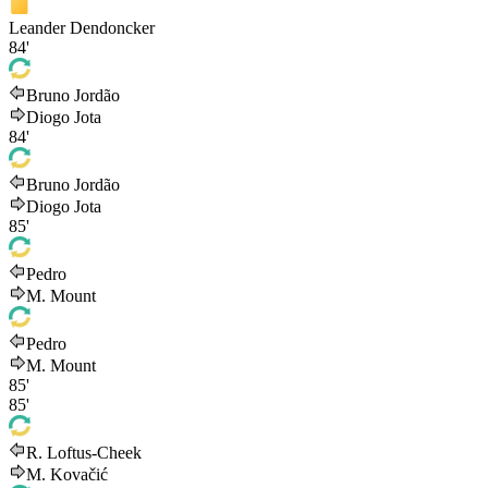
Leander Dendoncker
84'
Bruno Jordão
Diogo Jota
84'
Bruno Jordão
Diogo Jota
85'
Pedro
M. Mount
Pedro
M. Mount
85'
85'
R. Loftus-Cheek
M. Kovačić