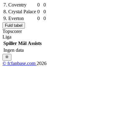
7.
Coventry
0
0
8.
Crystal Palace
0
0
9.
Everton
0
0
Fuld tabel
Topscorer
Liga
Spiller
Mål
Assists
Ingen data
© fcfanbase.com
2026