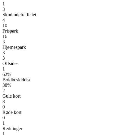
1
3
Skud udefra feltet
4
10
Frispark
16
3
Hjørnespark
3
3
Offsides
1
62%
Boldbesiddelse
38%
2
Gule kort
3
0
Røde kort
0
1
Redninger
1