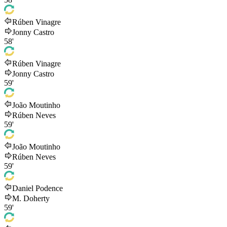
Rúben Vinagre
Jonny Castro
58'
Rúben Vinagre
Jonny Castro
59'
João Moutinho
Rúben Neves
59'
João Moutinho
Rúben Neves
59'
Daniel Podence
M. Doherty
59'