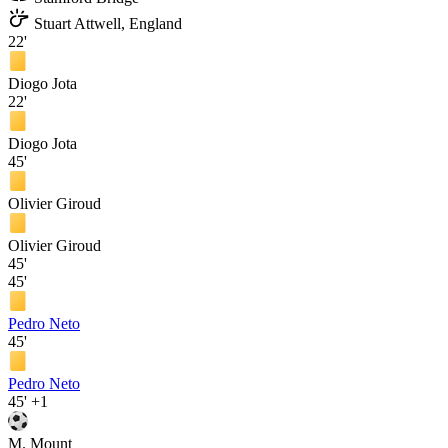
Stuart Attwell, England
22'
Diogo Jota
22'
Diogo Jota
45'
Olivier Giroud
Olivier Giroud
45'
45'
Pedro Neto
45'
Pedro Neto
45'
+1
M. Mount