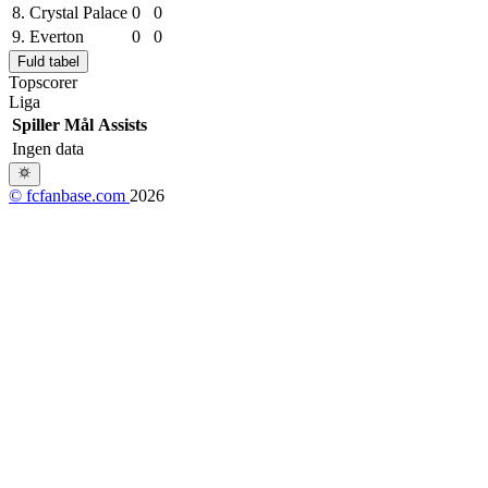
8.
Crystal Palace
0
0
9.
Everton
0
0
Fuld tabel
Topscorer
Liga
Spiller
Mål
Assists
Ingen data
© fcfanbase.com
2026