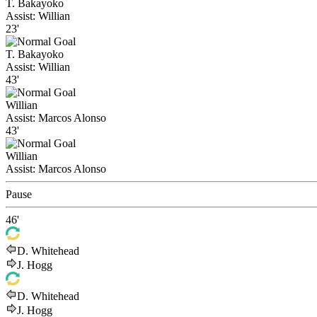
T. Bakayoko
Assist:
Willian
23'
T. Bakayoko
Assist:
Willian
43'
Willian
Assist:
Marcos Alonso
43'
Willian
Assist:
Marcos Alonso
Pause
46'
D. Whitehead
J. Hogg
D. Whitehead
J. Hogg