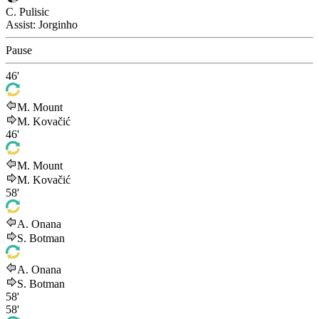
C. Pulisic
Assist:
Jorginho
Pause
46'
M. Mount
M. Kovačić
46'
M. Mount
M. Kovačić
58'
A. Onana
S. Botman
A. Onana
S. Botman
58'
58'