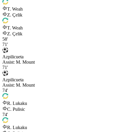
T. Weah
Z. Çelik
T. Weah
Z. Çelik
58'
71'
Azpilicueta
Assist:
M. Mount
71'
Azpilicueta
Assist:
M. Mount
74'
R. Lukaku
C. Pulisic
74'
R. Lukaku