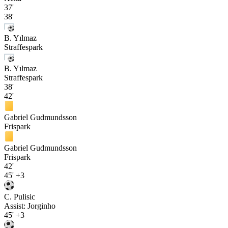
37'
38'
B. Yılmaz
Straffespark
B. Yılmaz
Straffespark
38'
42'
Gabriel Gudmundsson
Frispark
Gabriel Gudmundsson
Frispark
42'
45'
+3
C. Pulisic
Assist:
Jorginho
45'
+3