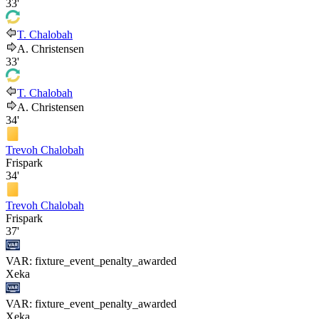
33'
T. Chalobah
A. Christensen
33'
T. Chalobah
A. Christensen
34'
Trevoh Chalobah
Frispark
34'
Trevoh Chalobah
Frispark
37'
VAR: fixture_event_penalty_awarded
Xeka
VAR: fixture_event_penalty_awarded
Xeka