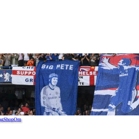
ng
Shop
Om