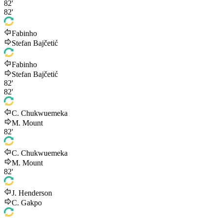
82'
82'
Fabinho
Stefan Bajčetić
Fabinho
Stefan Bajčetić
82'
82'
C. Chukwuemeka
M. Mount
82'
C. Chukwuemeka
M. Mount
82'
J. Henderson
C. Gakpo