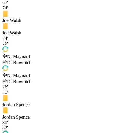
67'
74'
Joe Walsh
Joe Walsh
74'
76'
N. Maynard
D. Bowditch
N. Maynard
D. Bowditch
76'
80'
Jordan Spence
Jordan Spence
80'
82'