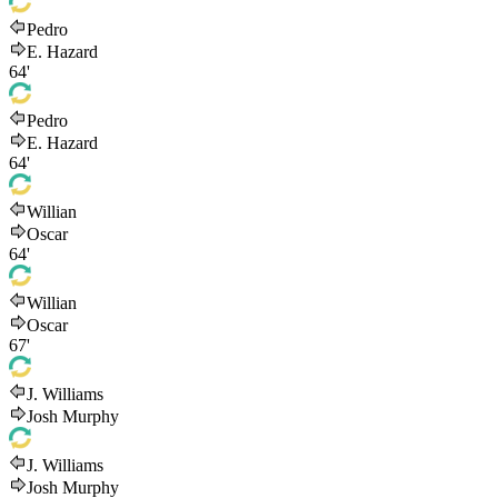
Pedro
E. Hazard
64'
Pedro
E. Hazard
64'
Willian
Oscar
64'
Willian
Oscar
67'
J. Williams
Josh Murphy
J. Williams
Josh Murphy