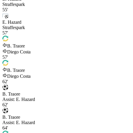
Straffespark
55'
E. Hazard
Straffespark
57'
B. Traore
Diego Costa
57'
B. Traore
Diego Costa
62'
B. Traore
Assist:
E. Hazard
62'
B. Traore
Assist:
E. Hazard
64'