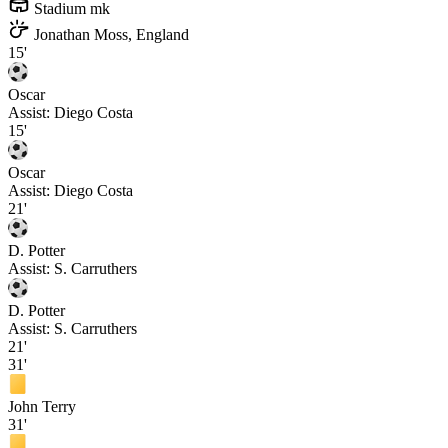
Stadium mk
Jonathan Moss, England
15'
Oscar
Assist:
Diego Costa
15'
Oscar
Assist:
Diego Costa
21'
D. Potter
Assist:
S. Carruthers
D. Potter
Assist:
S. Carruthers
21'
31'
John Terry
31'