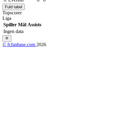
Fuld tabel
Topscorer
Liga
Spiller
Mål
Assists
Ingen data
© fcfanbase.com
2026