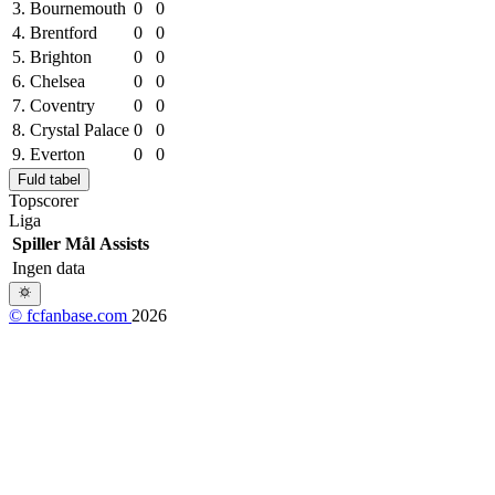
3.
Bournemouth
0
0
4.
Brentford
0
0
5.
Brighton
0
0
6.
Chelsea
0
0
7.
Coventry
0
0
8.
Crystal Palace
0
0
9.
Everton
0
0
Fuld tabel
Topscorer
Liga
Spiller
Mål
Assists
Ingen data
© fcfanbase.com
2026