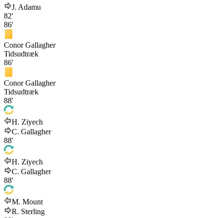
J. Adamu
82'
86'
Conor Gallagher
Tidsudtræk
86'
Conor Gallagher
Tidsudtræk
88'
H. Ziyech
C. Gallagher
88'
H. Ziyech
C. Gallagher
88'
M. Mount
R. Sterling