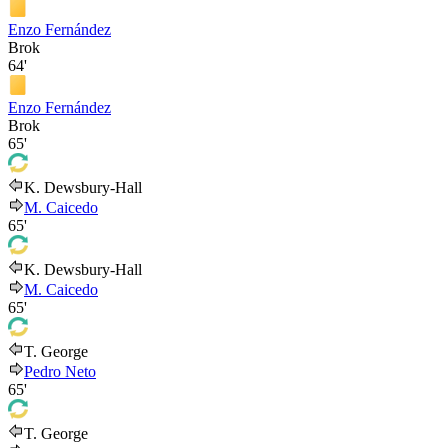
Enzo Fernández
Brok
64'
Enzo Fernández
Brok
65'
K. Dewsbury-Hall
M. Caicedo
65'
K. Dewsbury-Hall
M. Caicedo
65'
T. George
Pedro Neto
65'
T. George