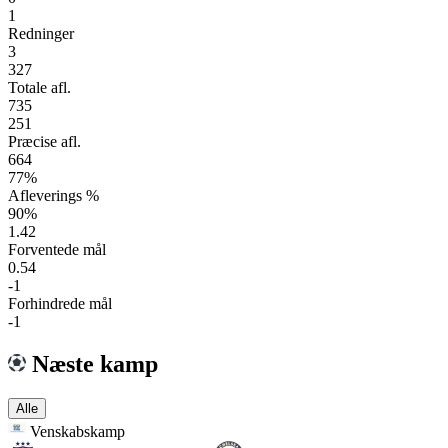
1
Redninger
3
327
Totale afl.
735
251
Præcise afl.
664
77%
Afleverings %
90%
1.42
Forventede mål
0.54
-1
Forhindrede mål
-1
Næste kamp
Alle
Venskabskamp