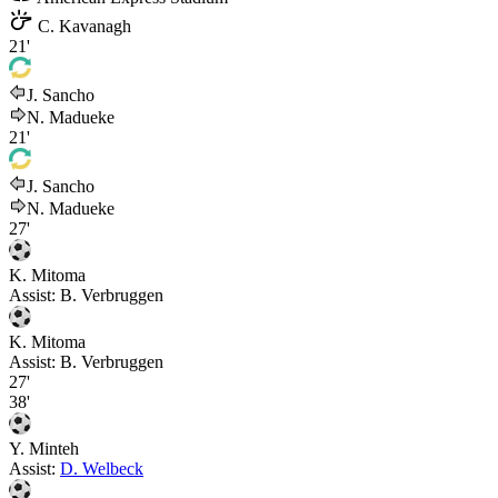
C. Kavanagh
21'
J. Sancho
N. Madueke
21'
J. Sancho
N. Madueke
27'
K. Mitoma
Assist:
B. Verbruggen
K. Mitoma
Assist:
B. Verbruggen
27'
38'
Y. Minteh
Assist:
D. Welbeck