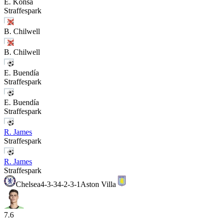
E. Konsa
Straffespark
B. Chilwell
B. Chilwell
E. Buendía
Straffespark
E. Buendía
Straffespark
R. James
Straffespark
R. James
Straffespark
Chelsea
4-3-3
4-2-3-1
Aston Villa
7.6