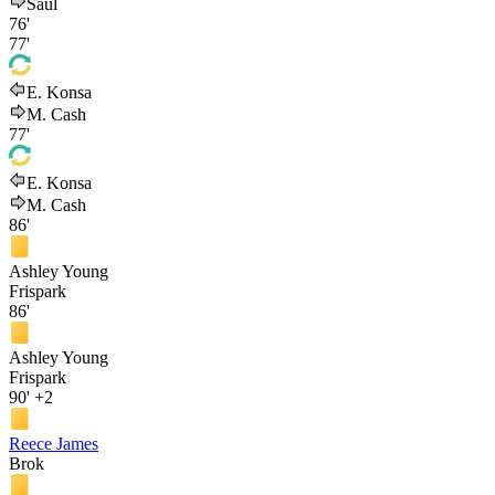
Saúl
76'
77'
E. Konsa
M. Cash
77'
E. Konsa
M. Cash
86'
Ashley Young
Frispark
86'
Ashley Young
Frispark
90'
+2
Reece James
Brok