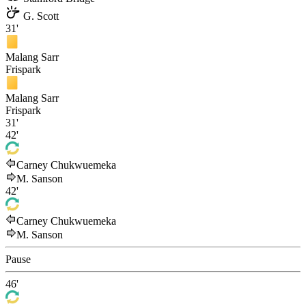
G. Scott
31'
Malang Sarr
Frispark
Malang Sarr
Frispark
31'
42'
Carney Chukwuemeka
M. Sanson
42'
Carney Chukwuemeka
M. Sanson
Pause
46'