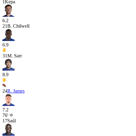
1
Kepa
6.2
21
B. Chilwell
6.9
31
M. Sarr
8.9
24
R. James
7.2
76'
17
Saúl