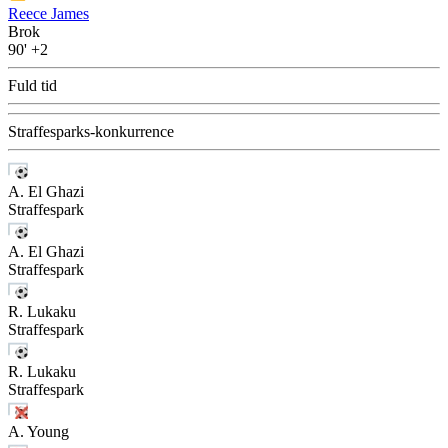
Reece James
Brok
90'
+2
Fuld tid
Straffesparks-konkurrence
A. El Ghazi
Straffespark
A. El Ghazi
Straffespark
R. Lukaku
Straffespark
R. Lukaku
Straffespark
A. Young