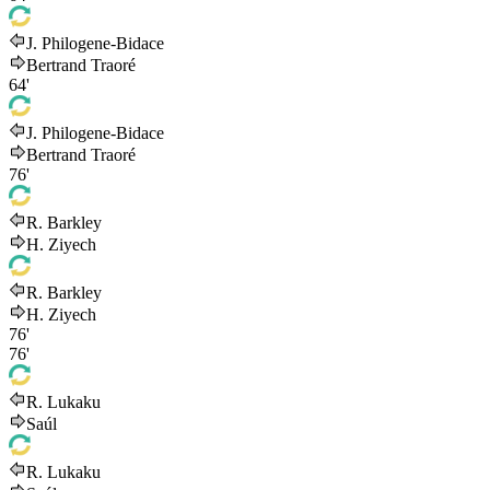
J. Philogene-Bidace
Bertrand Traoré
64'
J. Philogene-Bidace
Bertrand Traoré
76'
R. Barkley
H. Ziyech
R. Barkley
H. Ziyech
76'
76'
R. Lukaku
Saúl
R. Lukaku