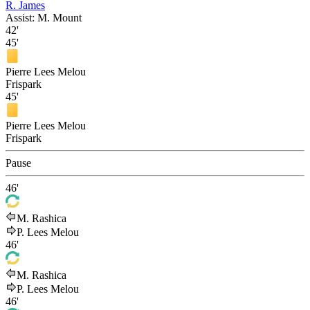
R. James
Assist:
M. Mount
42'
45'
Pierre Lees Melou
Frispark
45'
Pierre Lees Melou
Frispark
Pause
46'
M. Rashica
P. Lees Melou
46'
M. Rashica
P. Lees Melou
46'