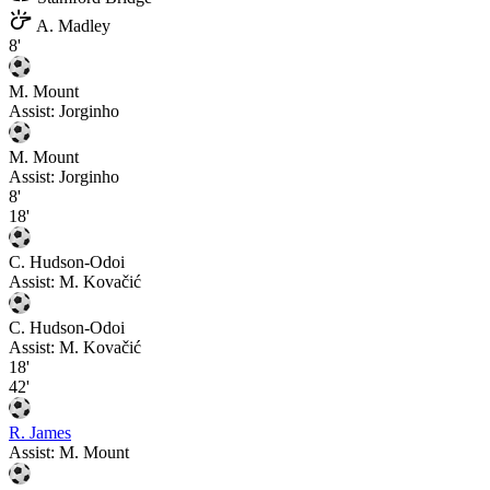
A. Madley
8'
M. Mount
Assist:
Jorginho
M. Mount
Assist:
Jorginho
8'
18'
C. Hudson-Odoi
Assist:
M. Kovačić
C. Hudson-Odoi
Assist:
M. Kovačić
18'
42'
R. James
Assist:
M. Mount