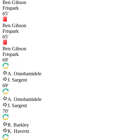
Ben Gibson
Frispark
65'
Ben Gibson
Frispark
65'
Ben Gibson
Frispark
69'
A. Omobamidele
J. Sargent
69'
A. Omobamidele
J. Sargent
70'
R. Barkley
K. Havertz