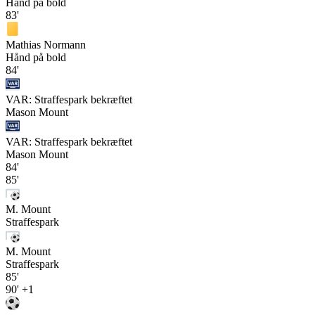
Hånd på bold
83'
Mathias Normann
Hånd på bold
84'
VAR: Straffespark bekræftet
Mason Mount
VAR: Straffespark bekræftet
Mason Mount
84'
85'
M. Mount
Straffespark
M. Mount
Straffespark
85'
90'
+1