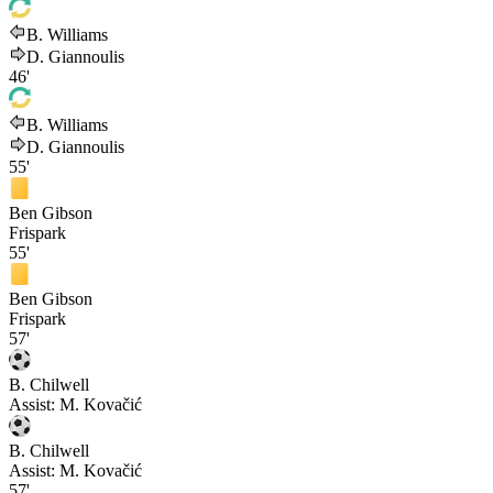
B. Williams
D. Giannoulis
46'
B. Williams
D. Giannoulis
55'
Ben Gibson
Frispark
55'
Ben Gibson
Frispark
57'
B. Chilwell
Assist:
M. Kovačić
B. Chilwell
Assist:
M. Kovačić
57'