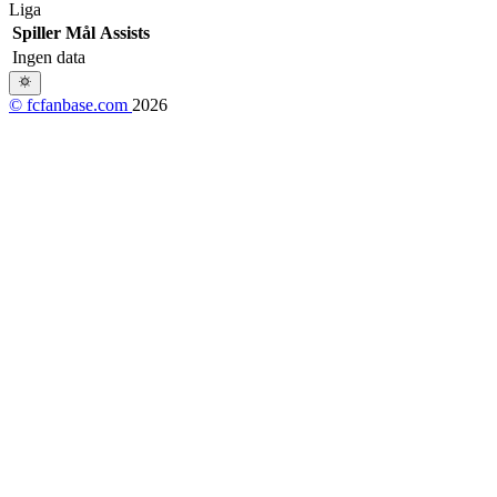
Liga
Spiller
Mål
Assists
Ingen data
© fcfanbase.com
2026