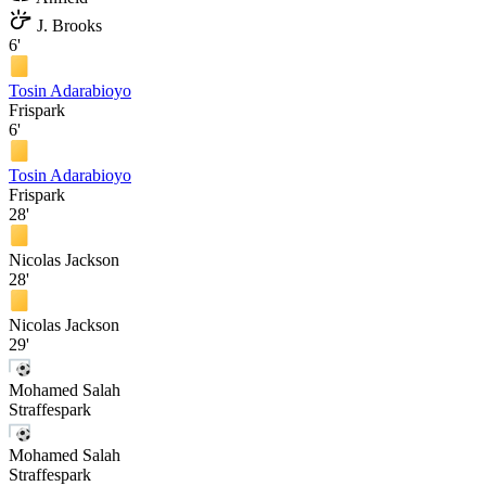
J. Brooks
6'
Tosin Adarabioyo
Frispark
6'
Tosin Adarabioyo
Frispark
28'
Nicolas Jackson
28'
Nicolas Jackson
29'
Mohamed Salah
Straffespark
Mohamed Salah
Straffespark