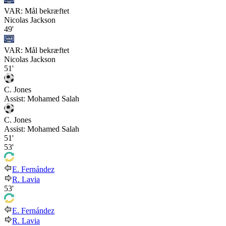
VAR: Mål bekræftet
Nicolas Jackson
49'
VAR: Mål bekræftet
Nicolas Jackson
51'
C. Jones
Assist:
Mohamed Salah
C. Jones
Assist:
Mohamed Salah
51'
53'
E. Fernández
R. Lavia
53'
E. Fernández
R. Lavia