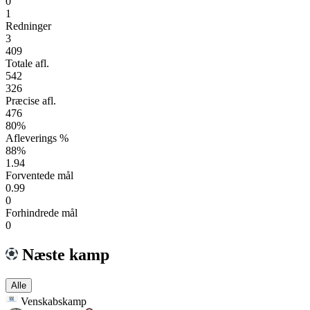
0
1
Redninger
3
409
Totale afl.
542
326
Præcise afl.
476
80%
Afleverings %
88%
1.94
Forventede mål
0.99
0
Forhindrede mål
0
Næste kamp
Alle
Venskabskamp