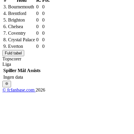
#
Hold
K.
Pts.
3.
Bournemouth
0
0
4.
Brentford
0
0
5.
Brighton
0
0
6.
Chelsea
0
0
7.
Coventry
0
0
8.
Crystal Palace
0
0
9.
Everton
0
0
Fuld tabel
Topscorer
Liga
Spiller
Mål
Assists
Ingen data
© fcfanbase.com
2026