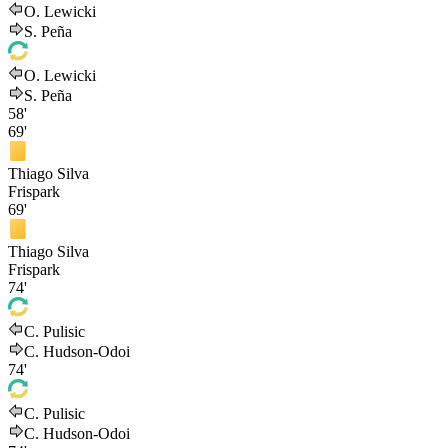
O. Lewicki
S. Peña
O. Lewicki
S. Peña
58'
69'
Thiago Silva
Frispark
69'
Thiago Silva
Frispark
74'
C. Pulisic
C. Hudson-Odoi
74'
C. Pulisic
C. Hudson-Odoi