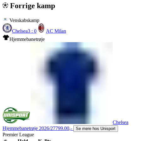
Forrige kamp
Venskabskamp
Chelsea
3 : 0
AC Milan
Hjemmebanetrøje
Chelsea
Hjemmebanetrøje 2026/27
799.00,-
Se mere hos Unisport
Premier League