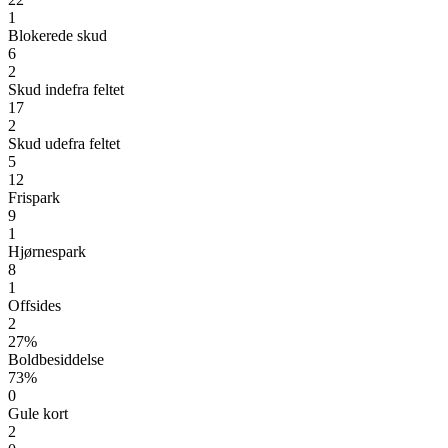
1
Blokerede skud
6
2
Skud indefra feltet
17
2
Skud udefra feltet
5
12
Frispark
9
1
Hjørnespark
8
1
Offsides
2
27%
Boldbesiddelse
73%
0
Gule kort
2