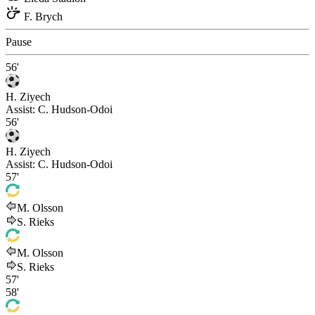
F. Brych
Pause
56'
H. Ziyech
Assist:
C. Hudson-Odoi
56'
H. Ziyech
Assist:
C. Hudson-Odoi
57'
M. Olsson
S. Rieks
M. Olsson
S. Rieks
57'
58'