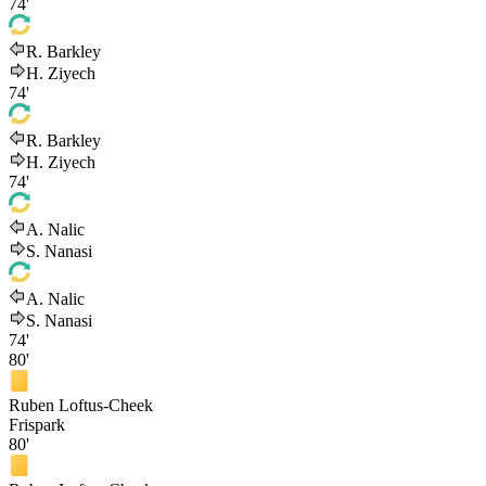
74'
R. Barkley
H. Ziyech
74'
R. Barkley
H. Ziyech
74'
A. Nalic
S. Nanasi
A. Nalic
S. Nanasi
74'
80'
Ruben Loftus-Cheek
Frispark
80'