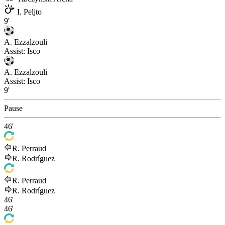
I. Peljto
9'
A. Ezzalzouli
Assist:
Isco
A. Ezzalzouli
Assist:
Isco
9'
Pause
46'
R. Perraud
R. Rodríguez
R. Perraud
R. Rodríguez
46'
46'