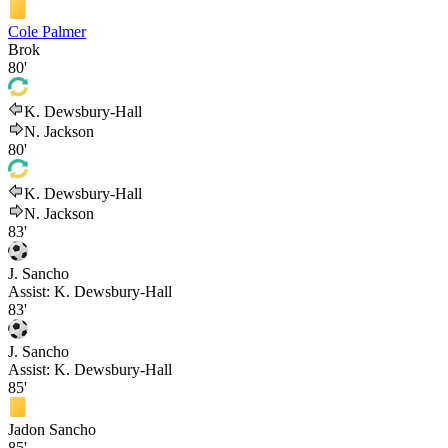
Cole Palmer
Brok
80'
K. Dewsbury-Hall
N. Jackson
80'
K. Dewsbury-Hall
N. Jackson
83'
J. Sancho
Assist:
K. Dewsbury-Hall
83'
J. Sancho
Assist:
K. Dewsbury-Hall
85'
Jadon Sancho
85'