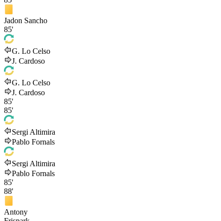
Jadon Sancho
85'
G. Lo Celso
J. Cardoso
G. Lo Celso
J. Cardoso
85'
85'
Sergi Altimira
Pablo Fornals
Sergi Altimira
Pablo Fornals
85'
88'
Antony
Frispark