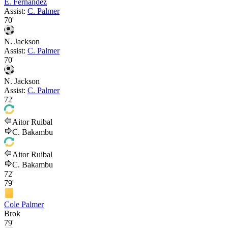
E. Fernández
Assist:
C. Palmer
70'
N. Jackson
Assist:
C. Palmer
70'
N. Jackson
Assist:
C. Palmer
72'
Aitor Ruibal
C. Bakambu
Aitor Ruibal
C. Bakambu
72'
79'
Cole Palmer
Brok
79'