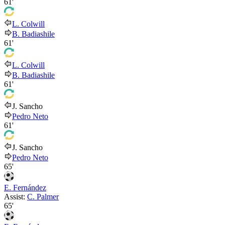
61'
L. Colwill
B. Badiashile
61'
L. Colwill
B. Badiashile
61'
J. Sancho
Pedro Neto
61'
J. Sancho
Pedro Neto
65'
E. Fernández
Assist:
C. Palmer
65'