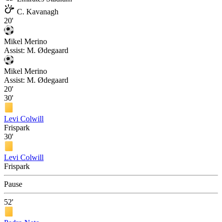
C. Kavanagh
20'
Mikel Merino
Assist:
M. Ødegaard
Mikel Merino
Assist:
M. Ødegaard
20'
30'
Levi Colwill
Frispark
30'
Levi Colwill
Frispark
Pause
52'