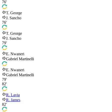
76'
T. George
J. Sancho
76'
T. George
J. Sancho
79'
E. Nwaneri
Gabriel Martinelli
E. Nwaneri
Gabriel Martinelli
79'
82'
R. Lavia
R. James
82'