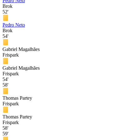
Pedro Neto
Brok
52'
Pedro Neto
Brok
54'
Gabriel Magalhães
Frispark
Gabriel Magalhães
Frispark
54'
58'
Thomas Partey
Frispark
Thomas Partey
Frispark
58'
59'