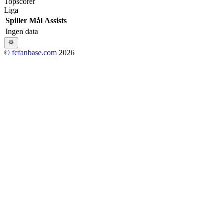
Topscorer
Liga
Spiller
Mål
Assists
Ingen data
© fcfanbase.com
2026