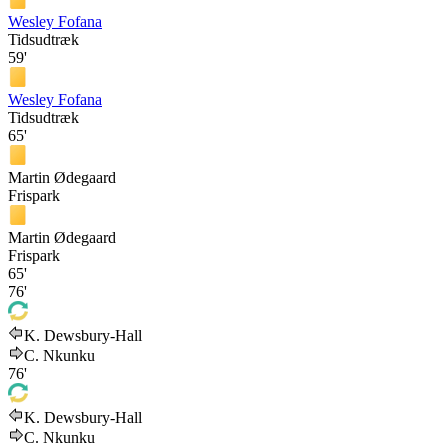
Wesley Fofana
Tidsudtræk
59'
Wesley Fofana
Tidsudtræk
65'
Martin Ødegaard
Frispark
Martin Ødegaard
Frispark
65'
76'
K. Dewsbury-Hall
C. Nkunku
76'
K. Dewsbury-Hall
C. Nkunku