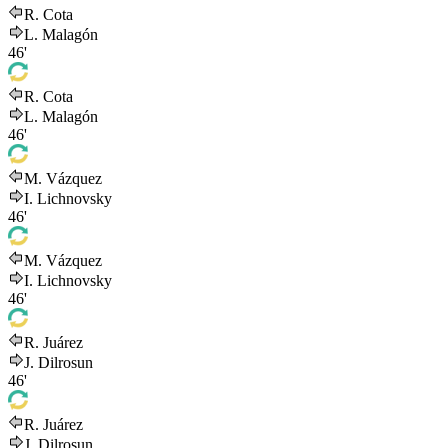
R. Cota
L. Malagón
46'
R. Cota
L. Malagón
46'
M. Vázquez
I. Lichnovsky
46'
M. Vázquez
I. Lichnovsky
46'
R. Juárez
J. Dilrosun
46'
R. Juárez
J. Dilrosun