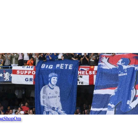
ng
Shop
Om