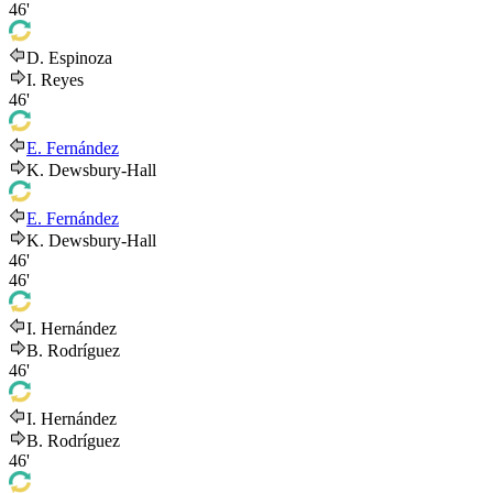
46'
D. Espinoza
I. Reyes
46'
E. Fernández
K. Dewsbury-Hall
E. Fernández
K. Dewsbury-Hall
46'
46'
I. Hernández
B. Rodríguez
46'
I. Hernández
B. Rodríguez
46'