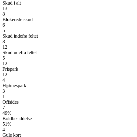
Skud i alt
13
8
Blokerede skud
6
5
Skud indefra feltet
8
12
Skud udefra feltet
5
12
Frispark
12
4
Hjørnespark
3
1
Offsides
7
49%
Boldbesiddelse
51%
4
Gule kort