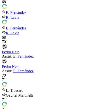
68'
E. Fernández
R. Lavia
E. Fernández
R. Lavia
68'
70'
Pedro Neto
Assist:
E. Fernández
Pedro Neto
Assist:
E. Fernández
70'
71'
L. Trossard
Gabriel Martinelli
71'