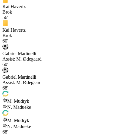
Kai Havertz
Brok
56'
Kai Havertz
Brok
60'
Gabriel Martinelli
Assist:
M. Ødegaard
60'
Gabriel Martinelli
Assist:
M. Ødegaard
68'
M. Mudryk
N. Madueke
M. Mudryk
N. Madueke
68'