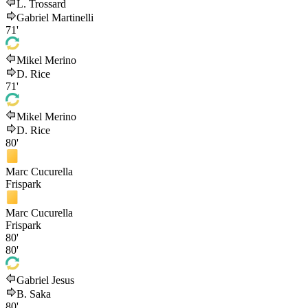
L. Trossard
Gabriel Martinelli
71'
Mikel Merino
D. Rice
71'
Mikel Merino
D. Rice
80'
Marc Cucurella
Frispark
Marc Cucurella
Frispark
80'
80'
Gabriel Jesus
B. Saka
80'