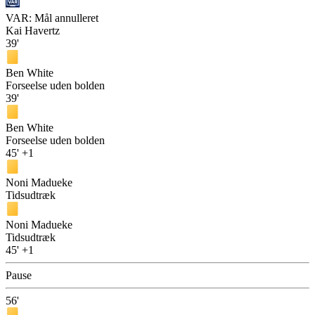
VAR: Mål annulleret
Kai Havertz
39'
Ben White
Forseelse uden bolden
39'
Ben White
Forseelse uden bolden
45'
+1
Noni Madueke
Tidsudtræk
Noni Madueke
Tidsudtræk
45'
+1
Pause
56'