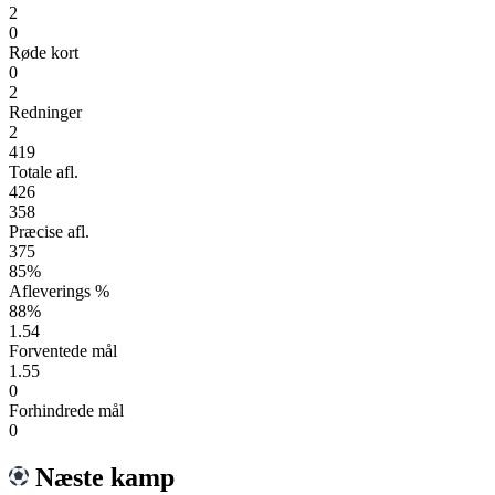
2
0
Røde kort
0
2
Redninger
2
419
Totale afl.
426
358
Præcise afl.
375
85%
Afleverings %
88%
1.54
Forventede mål
1.55
0
Forhindrede mål
0
Næste kamp