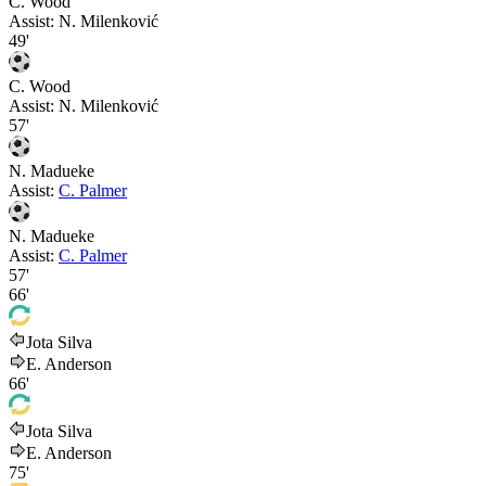
C. Wood
Assist:
N. Milenković
49'
C. Wood
Assist:
N. Milenković
57'
N. Madueke
Assist:
C. Palmer
N. Madueke
Assist:
C. Palmer
57'
66'
Jota Silva
E. Anderson
66'
Jota Silva
E. Anderson
75'