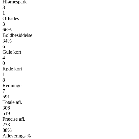
Hjørnespark
3
1
Offsides
3
66%
Boldbesiddelse
34%
6
Gule kort
4
0
Røde kort
1
8
Redninger
7
591
Totale afl.
306
519
Præcise afl.
233
88%
Afleverings %