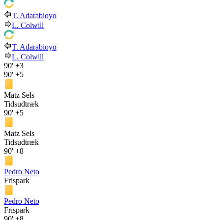
T. Adarabioyo
L. Colwill
T. Adarabioyo
L. Colwill
90'
+3
90'
+5
Matz Sels
Tidsudtræk
90'
+5
Matz Sels
Tidsudtræk
90'
+8
Pedro Neto
Frispark
Pedro Neto
Frispark
90'
+8