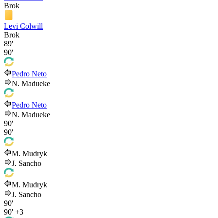
Brok
Levi Colwill
Brok
89'
90'
Pedro Neto
N. Madueke
Pedro Neto
N. Madueke
90'
90'
M. Mudryk
J. Sancho
M. Mudryk
J. Sancho
90'
90'
+3