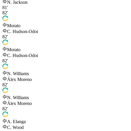
N. Jackson
81'
82'
Morato
C. Hudson-Odoi
82'
Morato
C. Hudson-Odoi
82'
N. Williams
Álex Moreno
82'
N. Williams
Álex Moreno
82'
A. Elanga
C. Wood