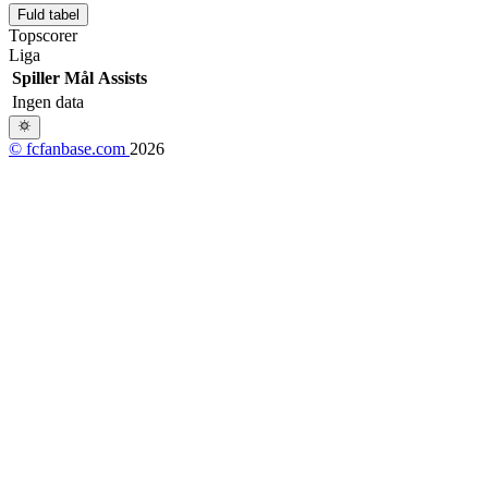
Fuld tabel
Topscorer
Liga
Spiller
Mål
Assists
Ingen data
© fcfanbase.com
2026