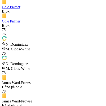
Cole Palmer
Brok
Cole Palmer
Brok
75'
76'
N. Domínguez
M. Gibbs-White
76'
N. Domínguez
M. Gibbs-White
78'
James Ward-Prowse
Hånd på bold
78'
James Ward-Prowse
Hånd på bold