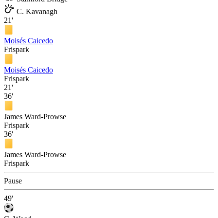
C. Kavanagh
21'
Moisés Caicedo
Frispark
Moisés Caicedo
Frispark
21'
36'
James Ward-Prowse
Frispark
36'
James Ward-Prowse
Frispark
Pause
49'